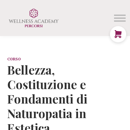
Chi siamo
Login
Iscriviti
CORSO
Bellezza,
Costituzione e
Fondamenti di
Naturopatia in
Estetica