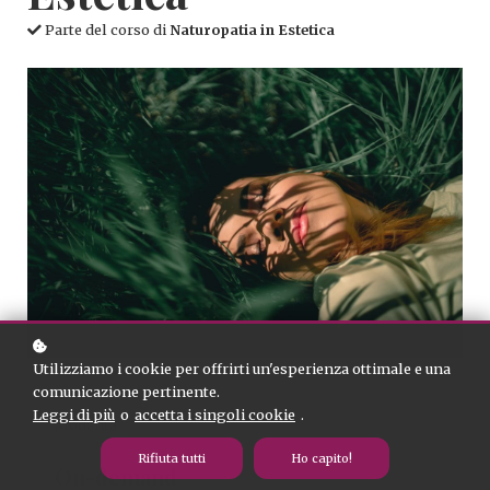
Parte del corso di
Naturopatia in Estetica
Utilizziamo i cookie per offrirti un'esperienza ottimale e una
comunicazione pertinente.
Leggi di più
o
accetta i singoli cookie
.
Modalità
Rifiuta tutti
Ho capito!
On-demand