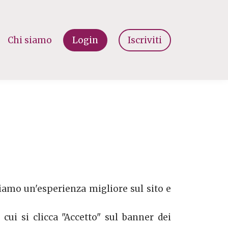
Chi siamo
Login
Iscriviti
ntiamo un'esperienza migliore sul sito e
cui si clicca "Accetto" sul banner dei