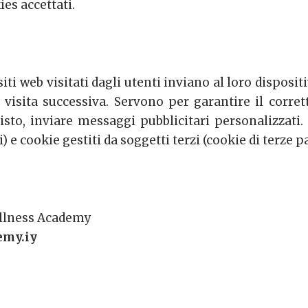
ies accettati.
i siti web visitati dagli utenti inviano al loro disp
la visita successiva. Servono per garantire il corr
sto, inviare messaggi pubblicitari personalizzati. I
e cookie gestiti da soggetti terzi (cookie di terze pa
Wellness Academy
emy.iy