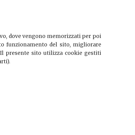
ositivo, dove vengono memorizzati per poi
etto funzionamento del sito, migliorare
l presente sito utilizza cookie gestiti
rti).